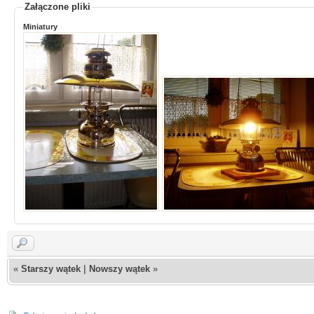
Załączone pliki
Miniatury
«
Starszy wątek
|
Nowszy wątek
»