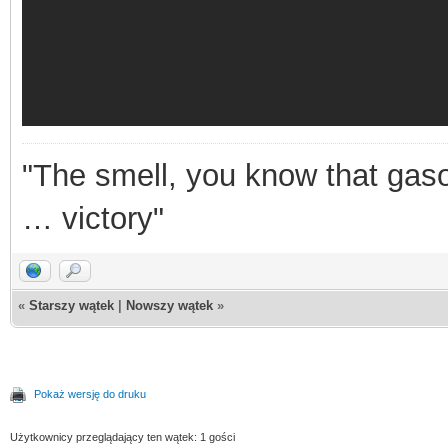
"The smell, you know that gasol
… victory"
«
Starszy wątek
|
Nowszy wątek
»
Pokaż wersję do druku
Użytkownicy przeglądający ten wątek: 1 gości