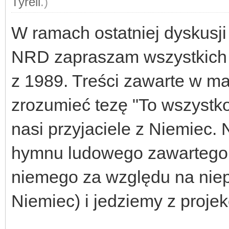
Tyrell
.)
W ramach ostatniej dyskusji 
NRD zapraszam wszystkich n
z 1989. Treści zawarte w m
zrozumieć tezę "To wszystko 
nasi przyjaciele z Niemiec.
hymnu ludowego zawartego 
niemego za względu na niep
Niemiec) i jedziemy z proje