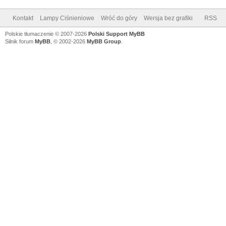
Kontakt
Lampy Ciśnieniowe
Wróć do góry
Wersja bez grafiki
RSS
Polskie tłumaczenie © 2007-2026
Polski Support MyBB
Silnik forum
MyBB
, © 2002-2026
MyBB Group
.