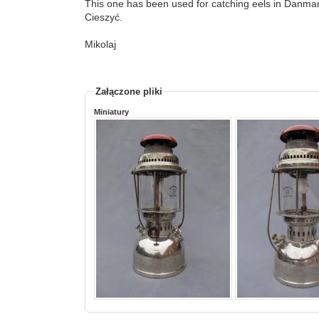
This one has been used for catching eels in Danmar
Cieszyć.
Mikolaj
Załączone pliki
Miniatury