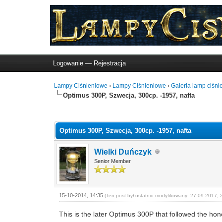
Logowanie
—
Rejestracja
Lampy Ciśnieniowe
›
Lampy Ciśnieniowe
›
Galeria lamp ciśn
Optimus 300P, Szwecja, 300cp. -1957, nafta
1 Głosów - 2 Średnio
1
2
3
4
5
Optimus 300P, Szwecja, 300cp. -1957, nafta
Wielki Duńczyk
Senior Member
15-10-2014, 14:35
(Ten post był ostatnio modyfikowany: 27-09-2017, 
This is the later Optimus 300P that followed the h