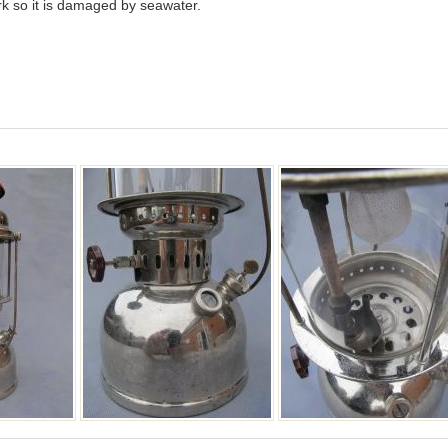
k so it is damaged by seawater.