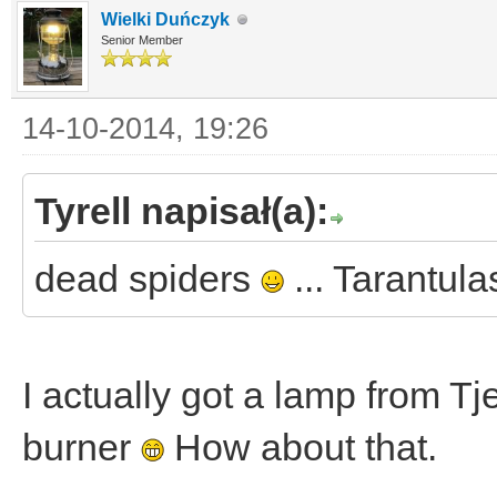
Wielki Duńczyk
Senior Member
14-10-2014, 19:26
Tyrell napisał(a):
dead spiders
... Tarantul
I actually got a lamp from Tj
burner
How about that.