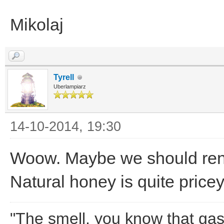
Mikolaj
Tyrell
Uberlampiarz
14-10-2014, 19:30
Woow. Maybe we should rent 
Natural honey is quite price
"The smell, you know that gaso