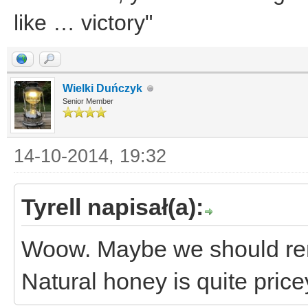
like … victory"
Wielki Duńczyk
Senior Member
14-10-2014, 19:32
Tyrell napisał(a):
Woow. Maybe we should rent
Natural honey is quite pric