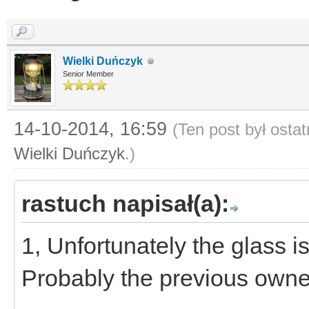
Wielki Duńczyk
Senior Member
14-10-2014, 16:59
(Ten post był osta
Wielki Duńczyk
.)
rastuch napisał(a):
1, Unfortunately the glass i
Probably the previous owner