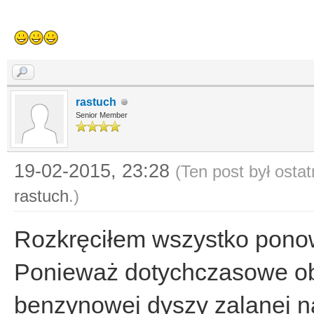
rastuch
Senior Member
19-02-2015, 23:28
(Ten post był osta
rastuch
.)
Rozkręciłem wszystko ponow
Ponieważ dotychczasowe ob
benzynowej dyszy zalanej n