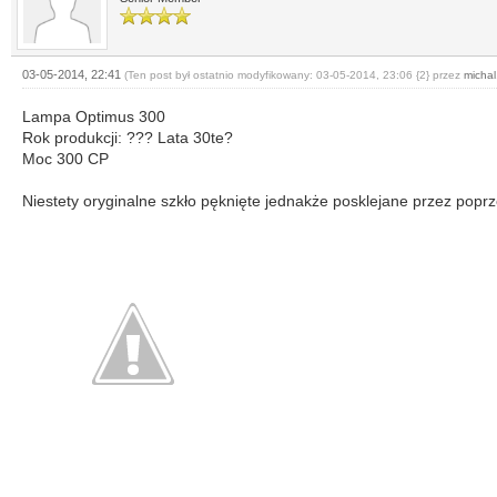
03-05-2014, 22:41
(Ten post był ostatnio modyfikowany: 03-05-2014, 23:06 {2} przez
michal
Lampa Optimus 300
Rok produkcji: ??? Lata 30te?
Moc 300 CP
Niestety oryginalne szkło pęknięte jednakże posklejane przez poprz