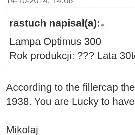
14-10-2014, 14:06
rastuch napisał(a):
Lampa Optimus 300
Rok produkcji: ??? Lata 30
According to the fillercap t
1938. You are Lucky to have 
Mikolaj