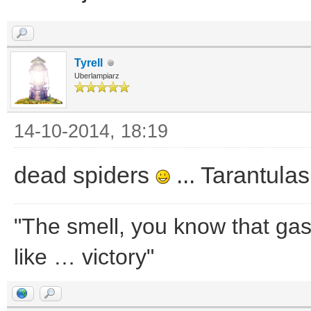
Tyrell
Uberlampiarz
14-10-2014, 18:19
dead spiders
... Tarantula
"The smell, you know that gaso
like … victory"