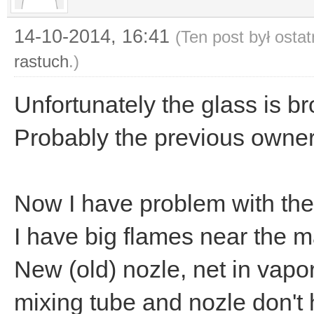
14-10-2014, 16:41
(Ten post był osta
rastuch
.)
Unfortunately the glass is b
Probably the previous owner
Now I have problem with the 
I have big flames near the m
New (old) nozle, net in vapo
mixing tube and nozle don't 