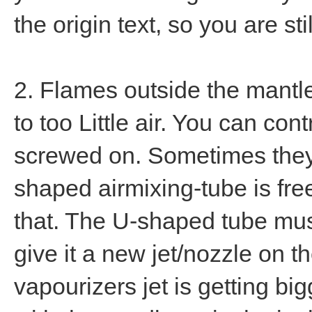
the origin text, so you are st
2. Flames outside the mantl
to too Little air. You can con
screwed on. Sometimes they 
shaped airmixing-tube is free
that. The U-shaped tube mus
give it a new jet/nozzle on 
vapourizers jet is getting bi