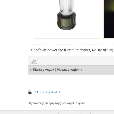
Choćbym nawet szedł ciemną doliną, zła się nie ulęk
«
Starszy wątek
|
Nowszy wątek
»
Pokaż wersję do druku
Użytkownicy przeglądający ten wątek: 1 gości