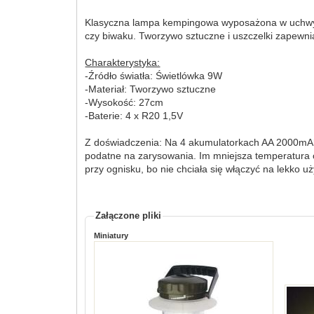
Klasyczna lampa kempingowa wyposażona w uchwyt, k
czy biwaku. Tworzywo sztuczne i uszczelki zapewn
Charakterystyka:
-Źródło światła: Świetlówka 9W
-Materiał: Tworzywo sztuczne
-Wysokość: 27cm
-Baterie: 4 x R20 1,5V
Z doświadczenia: Na 4 akumulatorkach AA 2000mAh c
podatne na zarysowania. Im mniejsza temperatura o
przy ognisku, bo nie chciała się włączyć na lekko u
Załączone pliki
Miniatury