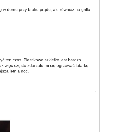
 w domu przy braku prądu, ale również na grillu
 ten czas. Plastikowe szkiełko jest bardzo
k więc często zdarzało mi się ogrzewać latarkę
jsza letnia noc.