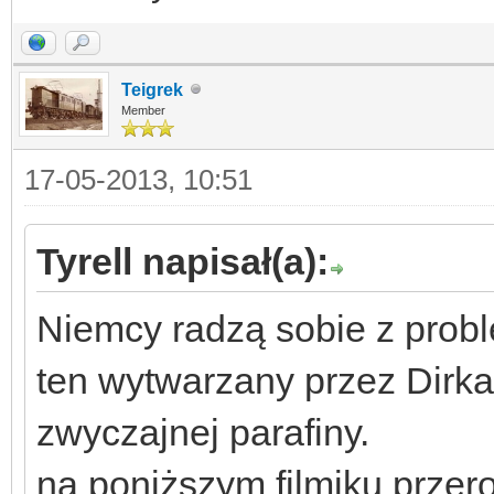
Teigrek
Member
17-05-2013, 10:51
Tyrell napisał(a):
Niemcy radzą sobie z prob
ten wytwarzany przez Dirk
zwyczajnej parafiny.
na poniższym filmiku przer