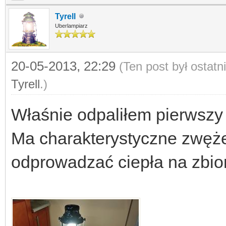
Tyrell
Uberlampiarz
20-05-2013, 22:29
(Ten post był ostat
Tyrell
.)
Właśnie odpaliłem pierwszy
Ma charakterystyczne zwęże
odprowadzać ciepła na zbio