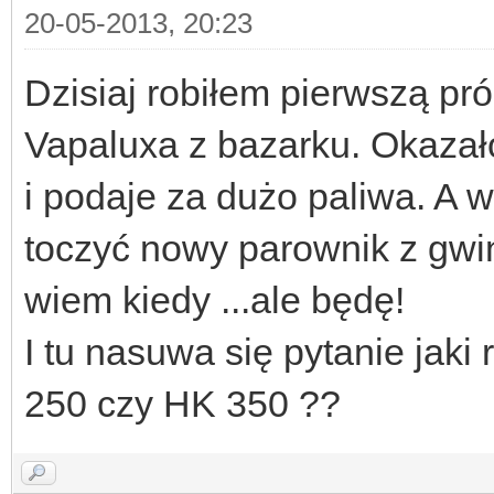
20-05-2013, 20:23
Dzisiaj robiłem pierwszą p
Vapaluxa z bazarku. Okazało
i podaje za dużo paliwa. A 
toczyć nowy parownik z gw
wiem kiedy ...ale będę!
I tu nasuwa się pytanie jak
250 czy HK 350 ??