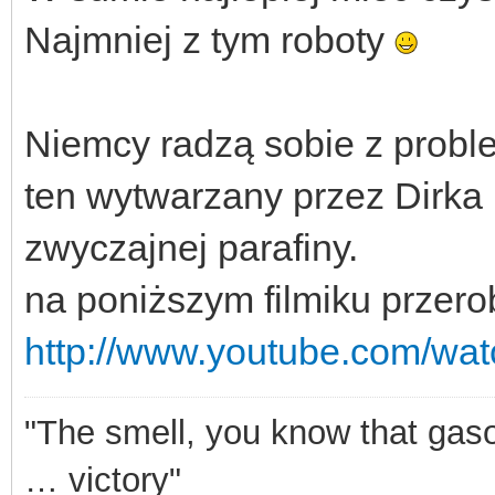
Najmniej z tym roboty
Niemcy radzą sobie z prob
ten wytwarzany przez Dirka
zwyczajnej parafiny.
na poniższym filmiku przero
http://www.youtube.com/w
"The smell, you know that gasol
… victory"