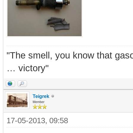
"The smell, you know that gasol
… victory"
Teigrek
Member
17-05-2013, 09:58