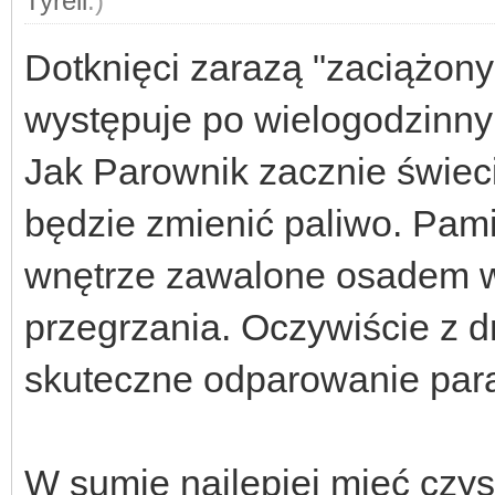
Tyrell
.)
Dotknięci zarazą "zaciążon
występuje po wielogodzinny
Jak Parownik zacznie świec
będzie zmienić paliwo. Pami
wnętrze zawalone osadem w
przegrzania. Oczywiście z d
skuteczne odparowanie paraf
W sumie najlepiej mieć czys