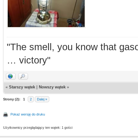
"The smell, you know that gasol
… victory"
«
Starszy wątek
|
Nowszy wątek
»
Strony (2):
1
2
Dalej »
Pokaż wersję do druku
Użytkownicy przeglądający ten wątek: 1 gości