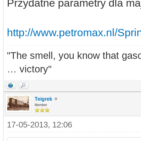
Przydatne parametry dla ma
http://www.petromax.nl/Spr
"The smell, you know that gasol
… victory"
Teigrek
Member
17-05-2013, 12:06