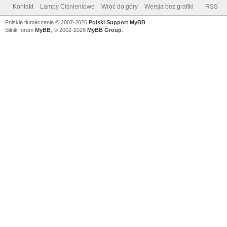
Kontakt
Lampy Ciśnieniowe
Wróć do góry
Wersja bez grafiki
RSS
Polskie tłumaczenie © 2007-2026
Polski Support MyBB
Silnik forum
MyBB
, © 2002-2026
MyBB Group
.