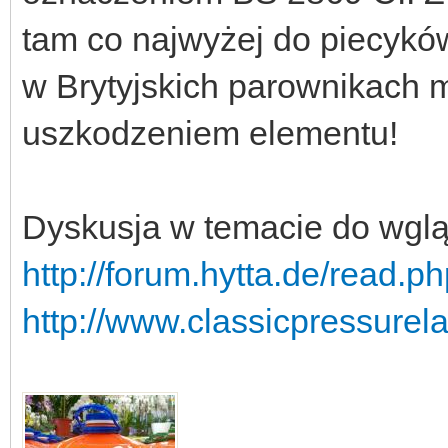
tam co najwyżej do piecykó
w Brytyjskich parownikach
uszkodzeniem elementu!
Dyskusja w temacie do wglą
http://forum.hytta.de/read
http://www.classicpressurel