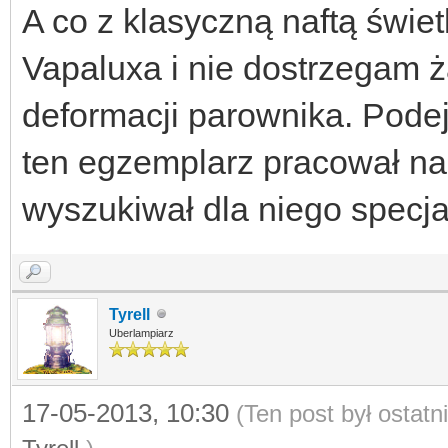
A co z klasyczną naftą świ
Vapaluxa i nie dostrzegam 
deformacji parownika. Pode
ten egzemplarz pracował na z
wyszukiwał dla niego specja
Tyrell
Uberlampiarz
17-05-2013, 10:30
(Ten post był ostat