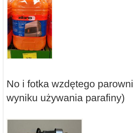
No i fotka wzdętego parown
wyniku używania parafiny)