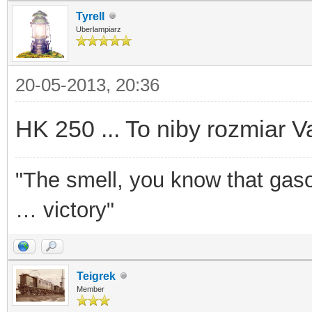
Tyrell
Uberlampiarz
20-05-2013, 20:36
HK 250 ... To niby rozmiar 
"The smell, you know that gasol
… victory"
Teigrek
Member