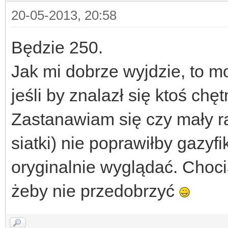
20-05-2013, 20:58
Będzie 250.
Jak mi dobrze wyjdzie, to m
jeśli by znalazł się ktoś chęt
Zastanawiam się czy mały ra
siatki) nie poprawiłby gazyfi
oryginalnie wyglądać. Choc
żeby nie przedobrzyć