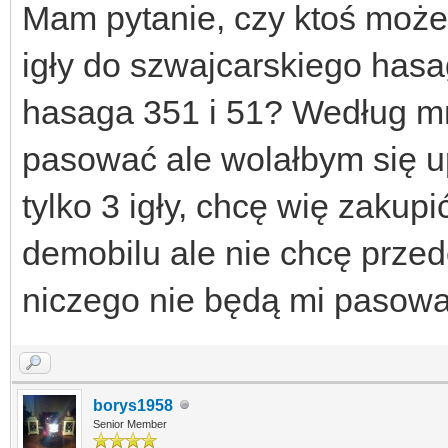
Mam pytanie, czy ktoś może
igły do szwajcarskiego ha
hasaga 351 i 51? Według mn
pasować ale wolałbym się 
tylko 3 igły, chcę wię zakup
demobilu ale nie chcę przedo
niczego nie będą mi pasował
borys1958
Senior Member