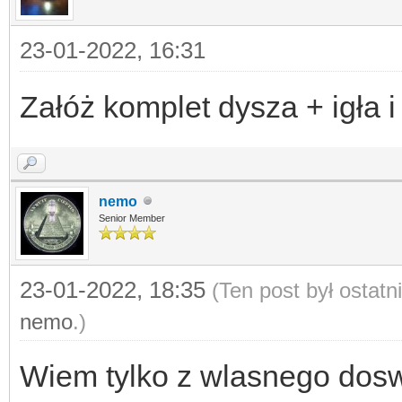
23-01-2022, 16:31
Załóż komplet dysza + igła i
nemo
Senior Member
23-01-2022, 18:35
(Ten post był ostat
nemo
.)
Wiem tylko z wlasnego doswi