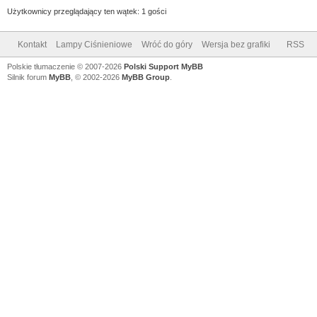
Użytkownicy przeglądający ten wątek: 1 gości
Kontakt
Lampy Ciśnieniowe
Wróć do góry
Wersja bez grafiki
RSS
Polskie tłumaczenie © 2007-2026
Polski Support MyBB
Silnik forum
MyBB
, © 2002-2026
MyBB Group
.