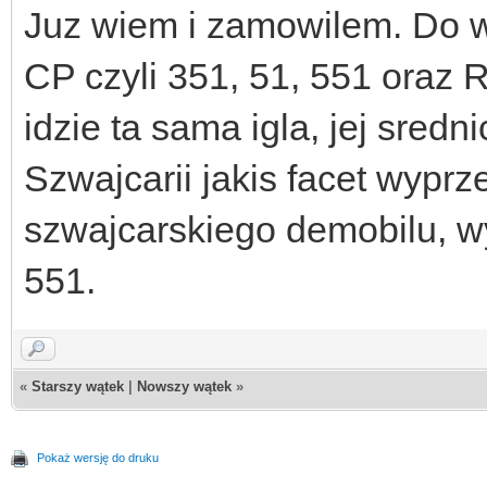
Juz wiem i zamowilem. Do 
CP czyli 351, 51, 551 oraz 
idzie ta sama igla, jej sred
Szwajcarii jakis facet wyprz
szwajcarskiego demobilu, w
551.
«
Starszy wątek
|
Nowszy wątek
»
Pokaż wersję do druku