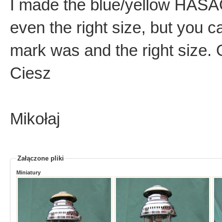
I made the blue/yellow HASAG
even the right size, but you ca
mark was and the right size. G
Ciesz
Mikołaj
Załączone pliki
Miniatury