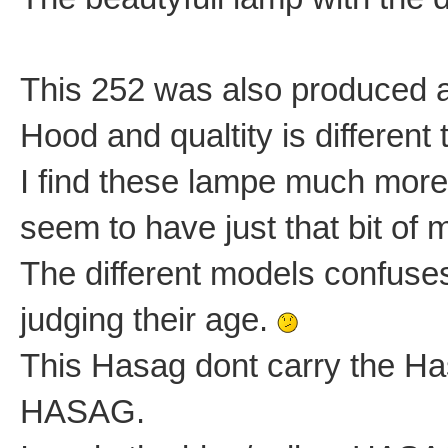
This 252 was also produced a
Hood and qualtity is different 
I find these lampe much more
seem to have just that bit of m
The different models confuses m
judging their age.
This Hasag dont carry the Ha
HASAG.