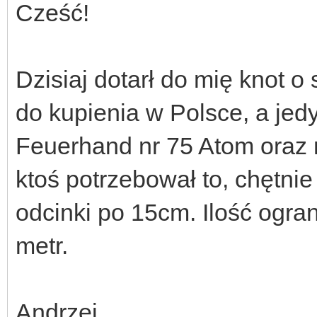
Cześć!
Dzisiaj dotarł do mię knot o
do kupienia w Polsce, a jed
Feuerhand nr 75 Atom oraz n
ktoś potrzebował to, chętn
odcinki po 15cm. Ilość ogra
metr.
Andrzej