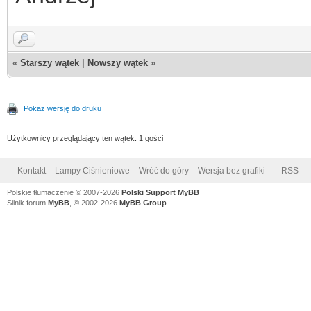
«
Starszy wątek
|
Nowszy wątek
»
Pokaż wersję do druku
Użytkownicy przeglądający ten wątek: 1 gości
Kontakt
Lampy Ciśnieniowe
Wróć do góry
Wersja bez grafiki
RSS
Polskie tłumaczenie © 2007-2026
Polski Support MyBB
Silnik forum
MyBB
, © 2002-2026
MyBB Group
.