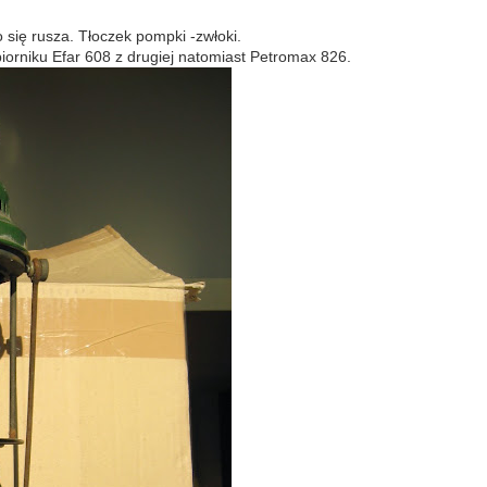
 się rusza. Tłoczek pompki -zwłoki.
orniku Efar 608 z drugiej natomiast Petromax 826.