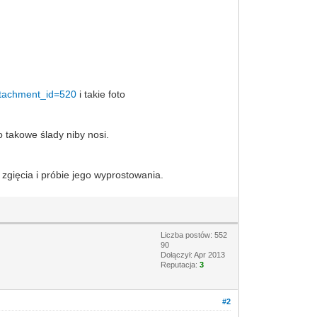
ttachment_id=520
i takie foto
o takowe ślady niby nosi.
zgięcia i próbie jego wyprostowania.
Liczba postów: 552
90
Dołączył: Apr 2013
Reputacja:
3
#2