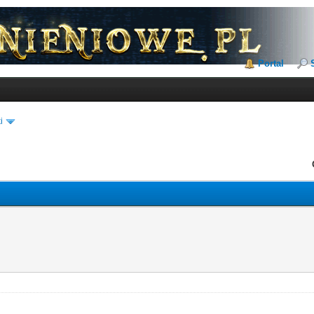
Portal
i