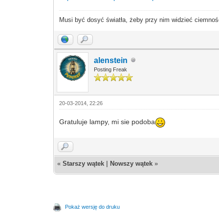
Musi być dosyć światła, żeby przy nim widzieć ciemnoś
alenstein
Posting Freak
20-03-2014, 22:26
Gratuluje lampy, mi sie podoba
«
Starszy wątek
|
Nowszy wątek
»
Pokaż wersję do druku