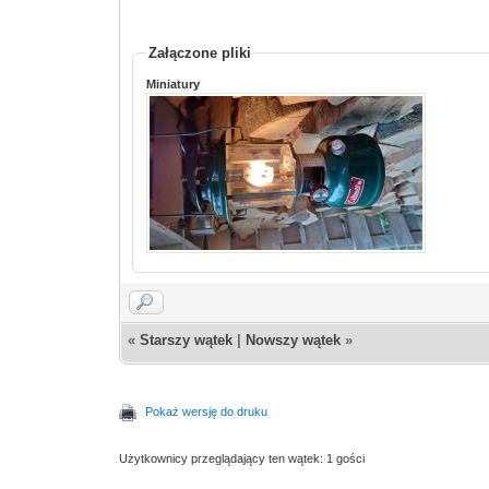
Załączone pliki
Miniatury
«
Starszy wątek
|
Nowszy wątek
»
Pokaż wersję do druku
Użytkownicy przeglądający ten wątek: 1 gości