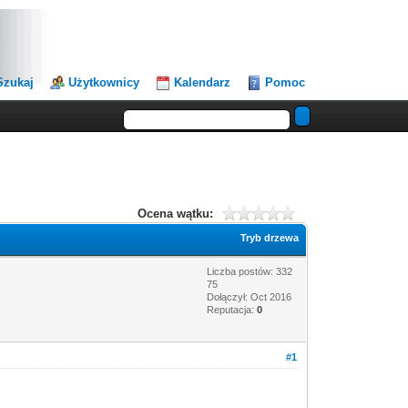
Szukaj
Użytkownicy
Kalendarz
Pomoc
Ocena wątku:
Tryb drzewa
Liczba postów: 332
75
Dołączył: Oct 2016
Reputacja:
0
#1