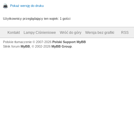
Pokaż wersję do druku
Użytkownicy przeglądający ten wątek: 1 gości
Kontakt
Lampy Ciśnieniowe
Wróć do góry
Wersja bez grafiki
RSS
Polskie tłumaczenie © 2007-2026
Polski Support MyBB
Silnik forum
MyBB
, © 2002-2026
MyBB Group
.