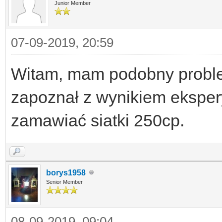
Junior Member
07-09-2019, 20:59
Witam, mam podobny proble
zapoznał z wynikiem eksper
zamawiać siatki 250cp.
borys1958
Senior Member
08-09-2019, 09:04