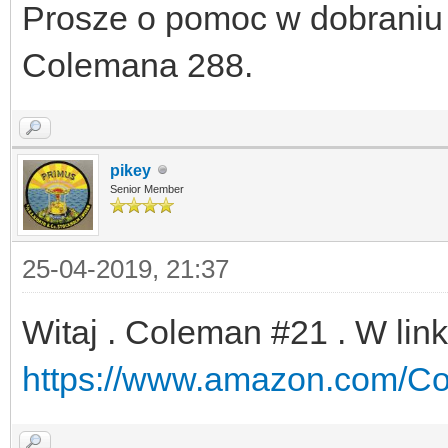
Prosze o pomoc w dobraniu
Colemana 288.
pikey
Senior Member
25-04-2019, 21:37
Witaj . Coleman #21 . W lin
https://www.amazon.com/C