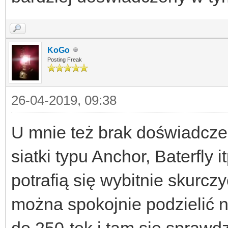
KoGo
Posting Freak
26-04-2019, 09:38
U mnie też brak doświadcze
siatki typu Anchor, Baterfly 
potrafią się wybitnie skurcz
można spokojnie podzielić 
do 250-tek i tam się sprawdz