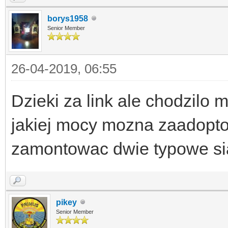
borys1958
Senior Member
26-04-2019, 06:55
Dzieki za link ale chodzilo m
jakiej mocy mozna zaadopt
zamontowac dwie typowe sia
pikey
Senior Member