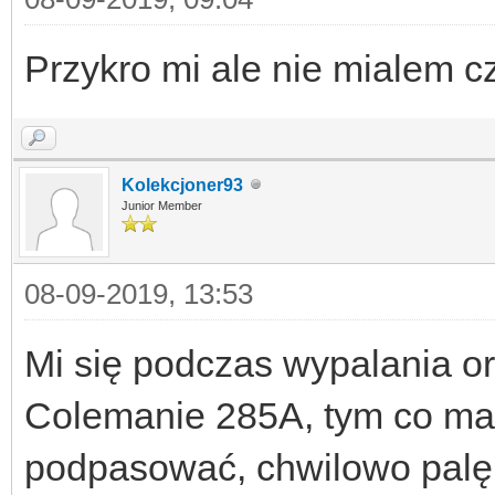
Przykro mi ale nie mialem c
Kolekcjoner93
Junior Member
08-09-2019, 13:53
Mi się podczas wypalania ory
Colemanie 285A, tym co ma d
podpasować, chwilowo palę n