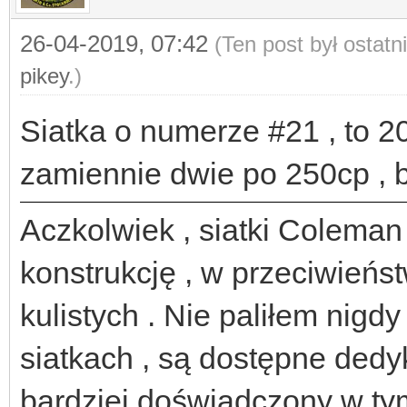
26-04-2019, 07:42
(Ten post był ostat
pikey
.)
Siatka o numerze #21 , to 20
zamiennie dwie po 250cp , b
Aczkolwiek , siatki Colema
konstrukcję , w przeciwieńs
kulistych . Nie paliłem ni
siatkach , są dostępne ded
bardziej doświadczony w ty