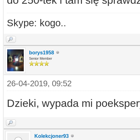
Skype: kogo..
borys1958
Senior Member
26-04-2019, 09:52
Dzieki, wypada mi poekspe
Kolekcjoner93