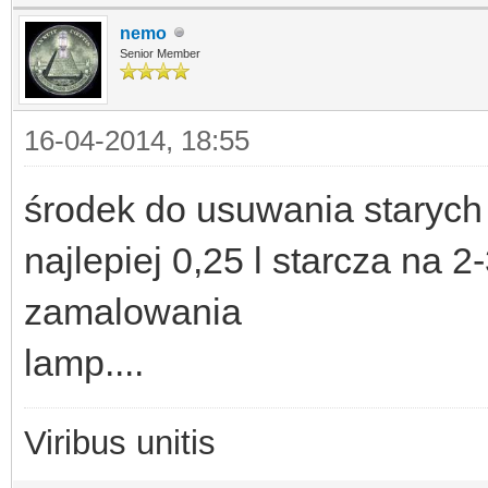
nemo
Senior Member
16-04-2014, 18:55
środek do usuwania starych
najlepiej 0,25 l starcza na 2
zamalowania
lamp....
Viribus unitis