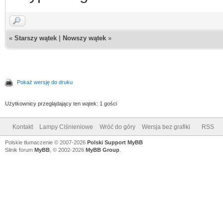
«
Starszy wątek
|
Nowszy wątek
»
Pokaż wersję do druku
Użytkownicy przeglądający ten wątek: 1 gości
Kontakt
Lampy Ciśnieniowe
Wróć do góry
Wersja bez grafiki
RSS
Polskie tłumaczenie © 2007-2026
Polski Support MyBB
Silnik forum
MyBB
, © 2002-2026
MyBB Group
.