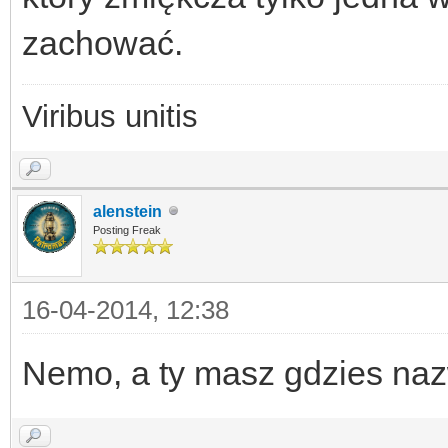
zachować.
Viribus unitis
alenstein
Posting Freak
16-04-2014, 12:38
Nemo, a ty masz gdzies naz