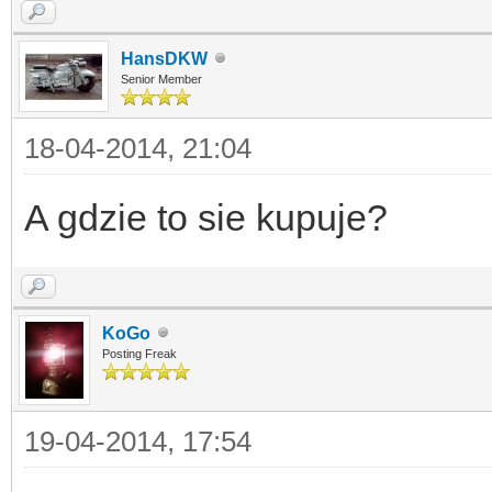
HansDKW
Senior Member
18-04-2014, 21:04
A gdzie to sie kupuje?
KoGo
Posting Freak
19-04-2014, 17:54