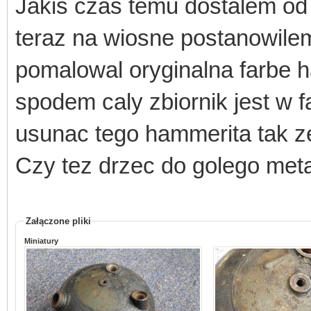
Jakis czas temu dostalem od 
teraz na wiosne postanowilem
pomalowal oryginalna farbe 
spodem caly zbiornik jest w f
usunac tego hammerita tak ze
Czy tez drzec do golego met
Załączone pliki
Miniatury