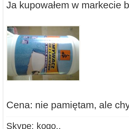
Ja kupowałem w markecie b
Cena: nie pamiętam, ale chy
Skype: kogo..