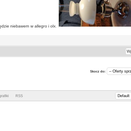
dzie niebawem w allegro i olx.
Skocz do:
rafiki
RSS