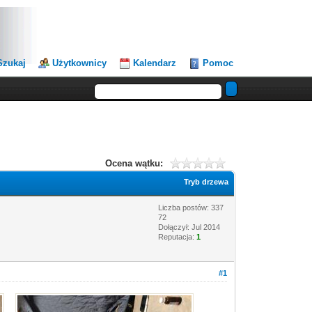
Szukaj
Użytkownicy
Kalendarz
Pomoc
Ocena wątku:
Tryb drzewa
Liczba postów: 337
72
Dołączył: Jul 2014
Reputacja:
1
#1